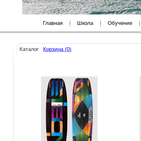
Главная
Школа
Обучение
Каталог
Корзина (
0
)