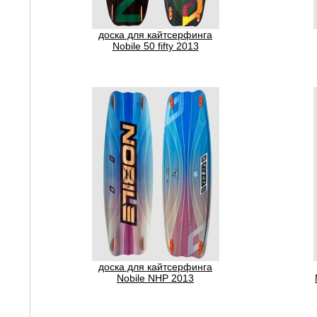
доска для кайтсерфинга
Nobile 50 fifty 2013
доска для кайтсерфинга
Nobile NHP 2013