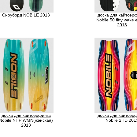
Сноуборд NOBILE 2013
доска для кайтсер
Nobile 50 fifty wake e
2013
ШКОЛА
доска для кайтсерфинга
доска для кайтсер
Nobile NHP WMN(женская)
Nobile 2HD 201
2013