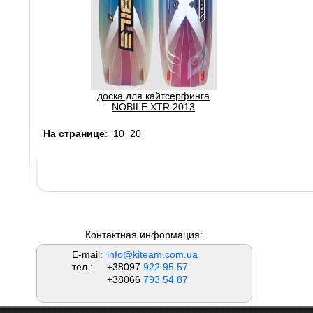
доска для кайтсерфинга
NOBILE XTR 2013
На странице
:
10
20
Контактная информация:
E-mail:
info@kiteam.com.ua
тел.:
+38097
922 95 57
+38066
793 54 87