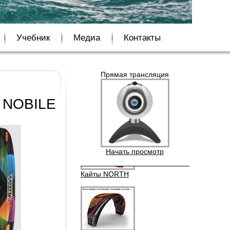
Бордшорты Quik Silver
Учебник
Медиа
Контакты
Прямая трансляция
Кайты F-ONE BANDIT
и NOBILE
Начать просмотр
Кайты NORTH
Кайты Liquid Force