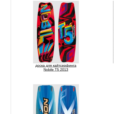
доска для кайтсерфинга
Nobile T5 2013