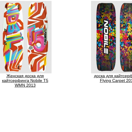
Женская доска для
доска для кайтсер
кайтсерфинга Nobile T5
Flying Carpet 20
WMN 2013