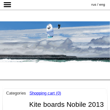
rus
/
eng
Categories
Shopping cart (
0
)
Kite boards Nobile 2013