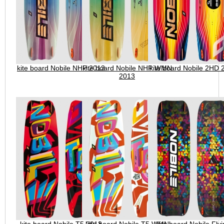
kite board Nobile NHP 2013
kite board Nobile NHP WMN
kite board Nobile 2HD 
2013