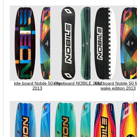
HOME
kite board Nobile 50 fifty
snowboard NOBILE 2013
kite board Nobile 50 fi
2013
wake edition 2013