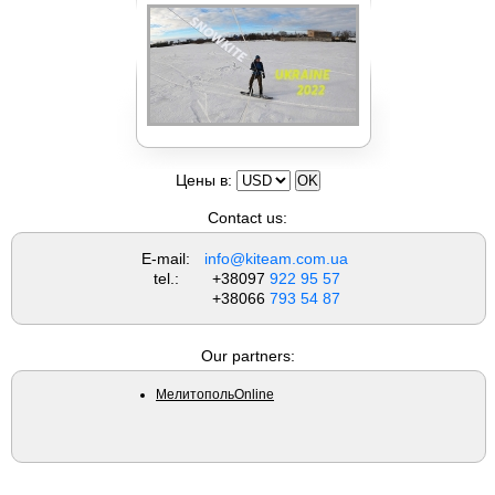
Вейкборды LIQUID FORCE
Цены в:
Contact us:
E-mail:
info@kiteam.com.ua
tel.:
+38097
922 95 57
+38066
793 54 87
Our partners:
МелитопольOnline
Доски NOBILE