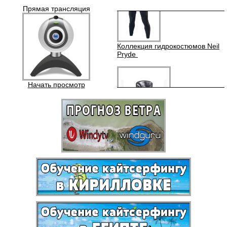
Прямая трансляция
Коллекция гидрокостюмов Neil
Pryde
Начать просмотр
Аквапаки (водонепроницаемые
чехлы)