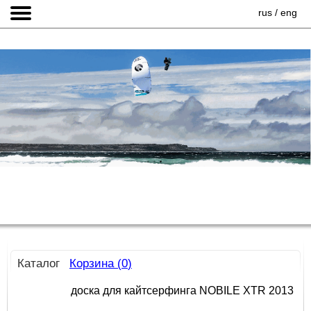
rus
/
eng
Каталог
Корзина (
0
)
доска для кайтсерфинга NOBILE XTR 2013