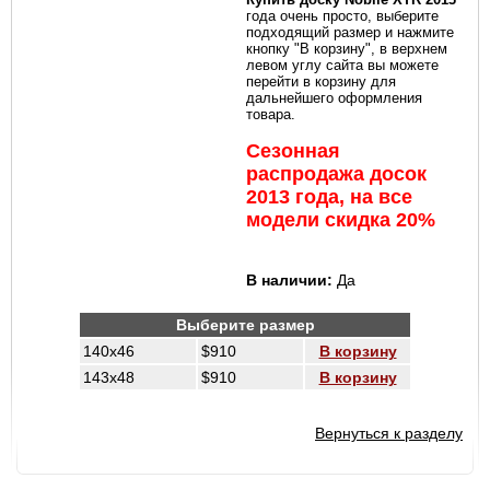
года очень просто, выберите
подходящий размер и нажмите
Kiteprotect - жидкость для
кнопку "В корзину", в верхнем
восстановления кайта
левом углу сайта вы можете
перейти в корзину для
дальнейшего оформления
товара.
Сезонная
распродажа досок
2013 года, на все
модели скидка 20%
Очки для кайтсерфинга Kiteam
В наличии:
Да
Выберите размер
140x46
$910
В корзину
Спортивные очки Seaspecs
143x48
$910
В корзину
Вернуться к разделу