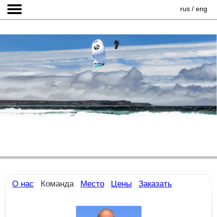
rus
/
eng
О нас
Команда
Место
Цены
Заказать