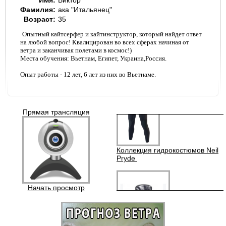
Фамилия:
ака "Итальянец"
Возраст:
35
Опытный кайтсерфер и кайтинструктор, который найдет ответ
на любой вопрос! Квалицирован во всех сферах начиная от
Спортивные очки Seaspecs
ветра и заканчивая полетами в космос!)
Места обучения: Вьетнам, Египет, Украина,Россия.
Опыт работы - 12 лет, 6 лет из них во Вьетнаме.
Прямая трансляция
Коллекция гидрокостюмов Neil
Pryde
Начать просмотр