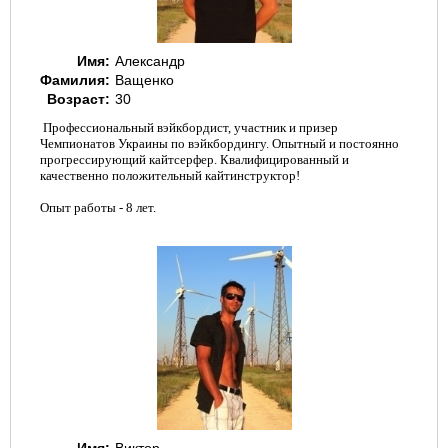
Имя:
Александр
Фамилия:
Ващенко
Возраст:
30
Профессиональный вэйкбордист, участник и призер
Чемпионатов Украины по вэйкбордингу. Опытный и постоянно
прогрессирующий кайтсерфер. Квалифицированный и
качественно положительный кайтинструктор!
Опыт работы - 8 лет.
Kiteprotect - жидкость для
восстановления кайта
ШКОЛА
Очки для кайтсерфинга Kiteam
Имя:
Виктор