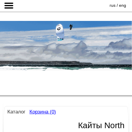
rus
/
eng
ГЛАВНАЯ
Каталог
Корзина (
0
)
Кайты North