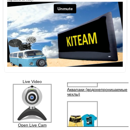
Коллекция гидрокостюмов Neil
Pryde
Live Video
Аквапаки (водонепроницаемые
чехлы)
Open Live Cam