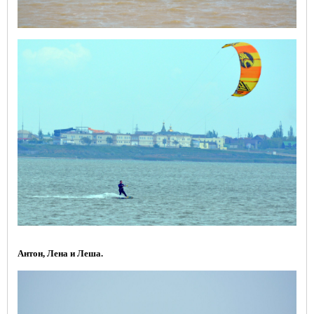
Антон, Лена и Леша.