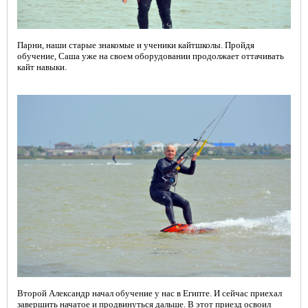
Парни, наши старые знакомые и ученики кайтшколы. Пройдя
обучение, Саша уже на своем оборудовании продолжает оттачивать
кайт навыки.
Второй Александр начал обучение у нас в Египте. И сейчас приехал
завершить начатое и продвинуться дальше. В этот приезд освоил