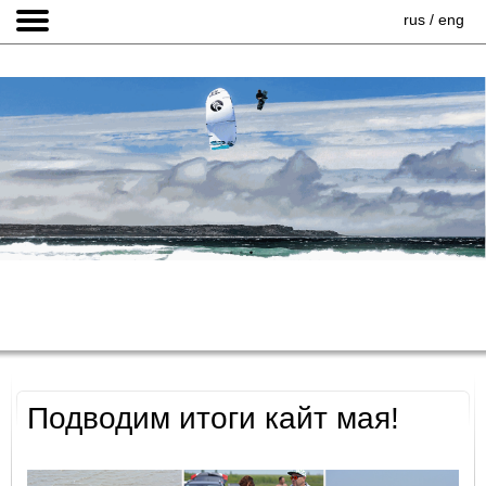
rus
/
eng
Подводим итоги кайт мая!