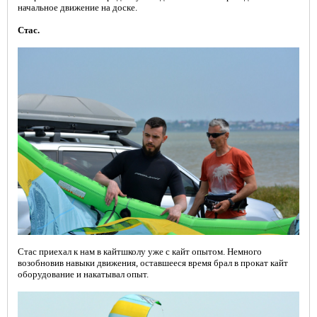
начальное
движение на доске.
Стас.
Стас приехал к нам в кайтшколу уже с кайт опытом. Немного
возобновив навыки движения, оставшееся время брал в прокат кайт
оборудование и накатывал
опыт.