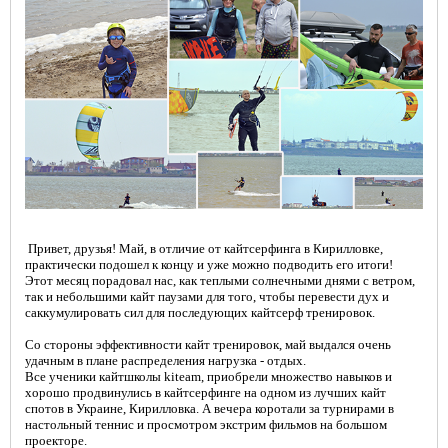
Привет, друзья! Май, в отличие от кайтсерфинга в Кирилловке,
практически подошел к концу и уже можно подводить его итоги!
Этот месяц порадовал нас,
как теплыми солнечными днями с ветром,
так и небольшими кайт паузами для того,
чтобы перевести дух и
саккумулировать сил для последующих кайтсерф тренировок.
Со стороны эффективности кайт тренировок, май выдался очень
удачным в плане распределения нагрузка - отдых.
Все ученики кайтшколы kiteam, приобрели множество навыков и
хорошо продвинулись в кайтсерфинге на одном из лучших кайт
спотов в Украине, Кирилловка. А вечера коротали за турнирами
в
настольный теннис и просмотром экстрим фильмов на большом
проекторе.