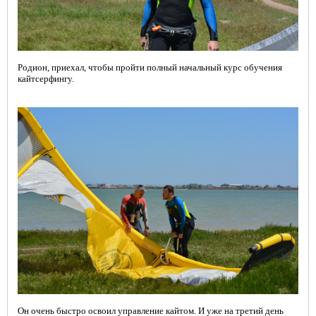
Родион, приехал, чтобы пройти полный начальный курс обучения
кайтсерфингу.
Он очень быстро освоил управление кайтом. И уже на третий день