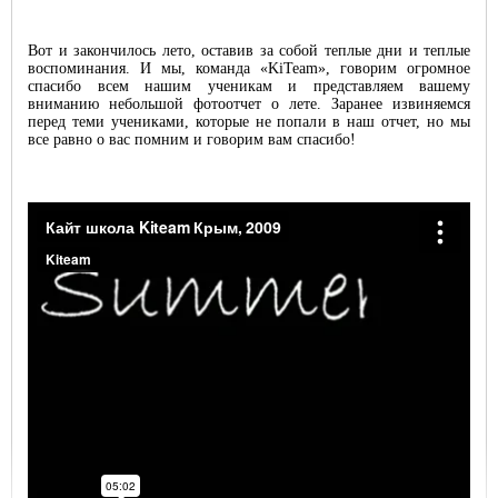
Вот и закончилось лето, оставив за собой теплые дни и теплые
воспоминания. И мы, команда «KiTeam», говорим огромное
спасибо всем нашим ученикам и представляем вашему
вниманию небольшой фотоотчет о лете. Заранее извиняемся
Kiteprotect - жидкость для
перед теми учениками, которые не попали в наш отчет, но мы
восстановления кайта
все равно о вас помним и говорим вам спасибо!
Очки для кайтсерфинга Kiteam
Спортивные очки Seaspecs