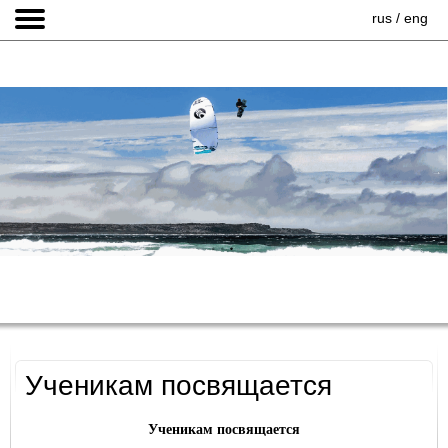
rus
/
eng
HOME
Ученикам посвящается
Ученикам посвящается