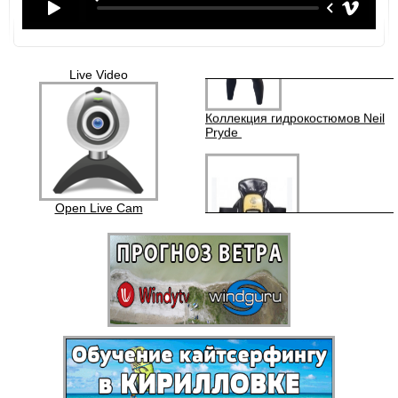
Live Video
Коллекция гидрокостюмов Neil
Pryde
SCHOOL
Open Live Cam
Аквапаки (водонепроницаемые
чехлы)