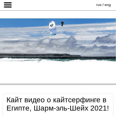
rus
/
eng
ГЛАВНАЯ
Кайт видео о кайтсерфинге в
Египте, Шарм-эль-Шейх 2021!