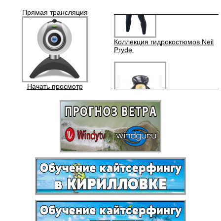
Прямая трансляция
Коллекция гидрокостюмов Neil
Pryde
Начать просмотр
ШКОЛА
Аквапаки (водонепроницаемые
чехлы)