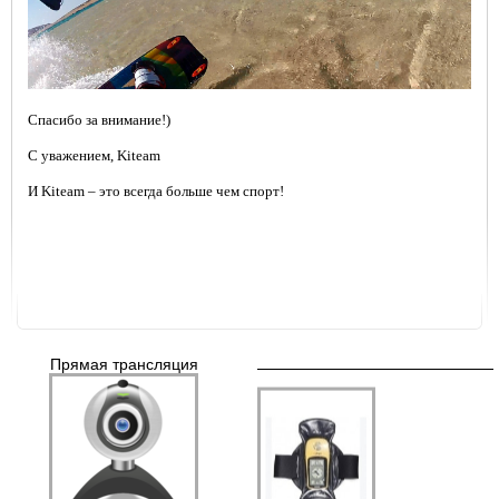
Спасибо за внимание!)
Коллекция гидрокостюмов Neil
Pryde
С уважением, Kiteam
И Kiteam – это всегда больше чем спорт!
Аквапаки (водонепроницаемые
чехлы)
Прямая трансляция