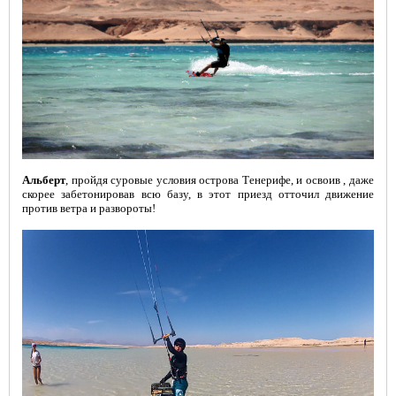
Альберт
, пройдя суровые условия острова Тенерифе, и освоив , даже
скорее забетонировав всю базу, в этот приезд отточил движение
против ветра и развороты!