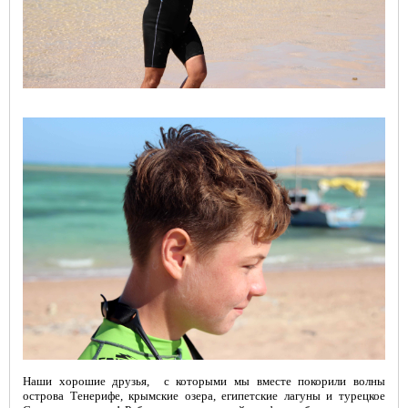
Наши хорошие друзья, с которыми мы вместе покорили волны
острова Тенерифе, крымские озера, египетские лагуны и турецкое