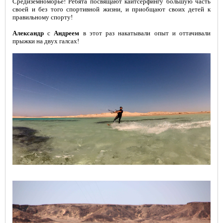
Средиземноморье! Ребята посвящают кайтсерфингу большую часть
своей и без того спортивной жизни, и приобщают своих детей к
правильному спорту!
Александр
с
Андреем
в этот раз накатывали опыт и оттачивали
прыжки на двух галсах!
ГЛАВНАЯ