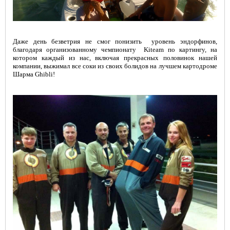
Даже день безветрия не смог понизить уровень эндорфинов,
благодаря организованному чемпионату Kiteam по картингу, на
котором каждый из нас, включая прекрасных половинок нашей
компании, выжимал все соки из своих болидов на лучшем картодроме
Шарма Ghibli!