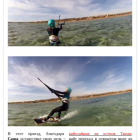
В этот приезд, благодаря
кайтсафари на остров Тиран
,
Саша
осуществил свою цель – кайт переход в открытом море из