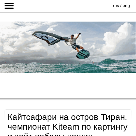
rus
/
eng
Кайтсафари на остров Тиран,
чемпионат Kiteam по картингу