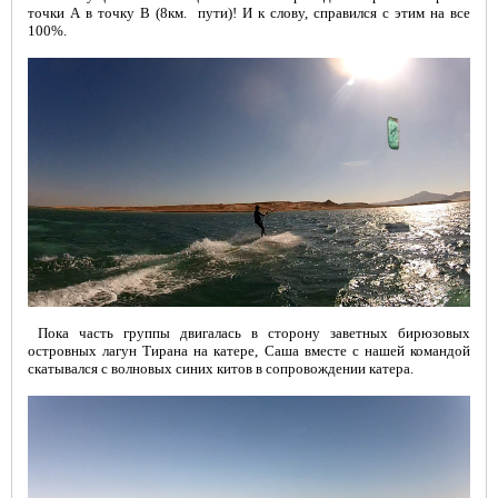
точки А в точку B (8км. пути)! И к слову, справился с этим на все
100%.
Пока часть группы двигалась в сторону заветных бирюзовых
островных лагун Тирана на катере, Саша вместе с нашей командой
скатывался с волновых синих китов в сопровождении катера.