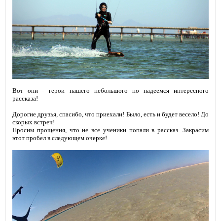
Kiteprotect - жидкость для
восстановления кайта
Вот они - герои нашего небольшого но надеемся интересного
рассказа!
Дорогие друзья, спасибо, что приехали! Было, есть и будет весело! До
скорых встреч!
Очки для кайтсерфинга Kiteam
Просим прощения, что не все ученики попали в рассказ. Закрасим
этот пробел в следующем очерке!
Спортивные очки Seaspecs