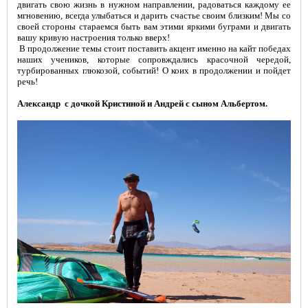
двигать свою жизнь в нужном направлении, радоваться каждому ее
мгновению, всегда улыбаться и дарить счастье своим близким! Мы со
своей стороны стараемся быть вам этими яркими буграми и двигать
вашу кривую настроения только вверх!
В продолжение темы стоит поставить акцент именно на кайт победах
наших учеников, которые сопровждались красочной чередой,
турбированных глюкозой, событий! О коих в продолжении и пойдет
речь!
Александр с дочкой Кристиной и Андрей с сыном Альбертом.