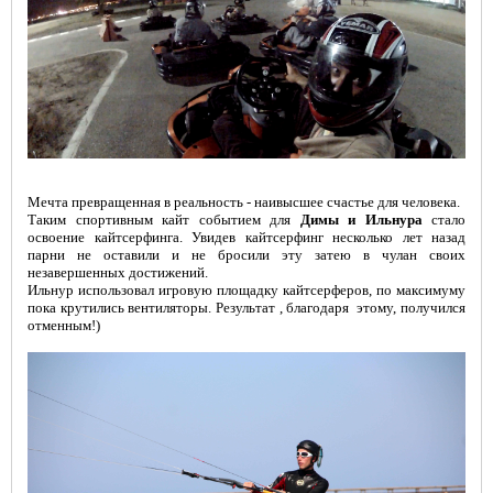
Мечта превращенная в реальность - наивысшее счастье для человека.
Таким спортивным кайт событием для
Димы и Ильнура
стало
освоение кайтсерфинга. Увидев кайтсерфинг несколько лет назад
парни не оставили и не бросили эту затею в чулан своих
незавершенных достижений.
Ильнур использовал игровую площадку кайтсерферов, по максимуму
пока крутились вентиляторы. Результат , благодаря этому, получился
отменным!)