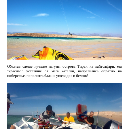
Обкатав самые лучшие лагуны острова Тиран на кайтсафари, мы
"красиво" уставшие от мега каталки, направились обратно на
побережье, пополнять баланс углеводов и белков!