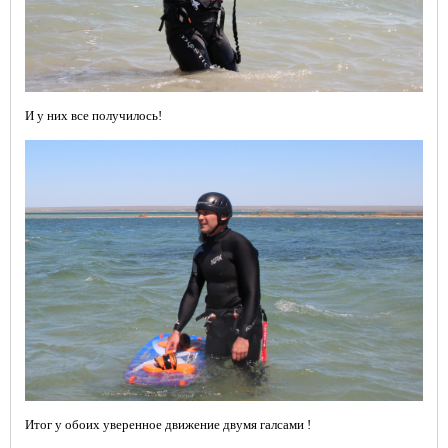
И у них все получилось!
Итог у обоих уверенное движение двумя галсами !