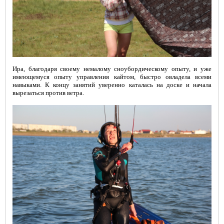
Ира, благодаря своему немалому сноубордическому опыту, и уже
имеющемуся опыту управления кайтом, быстро овладела всеми
навыками. К концу занятий уверенно каталась на доске и начала
вырезаться против ветра.