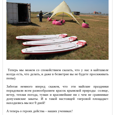
Теперь мы можем со спокойствием сказать, что у нас в кайтшколе
всегда есть, что делать, и даже в безветрие вы не будете просиживать
попы).
Забегая немного вперед скажем, что эти майские праздники
порадовали всем разнообразием красок крымской природы: солнце,
ветер, теплая погода, туман и красивейшие ни с чем не сравнимые
донузлавские закаты. И в такой настоящей «игровой площадке»
находились мы все 9 дней!
А теперь о героях действа – наших учениках!