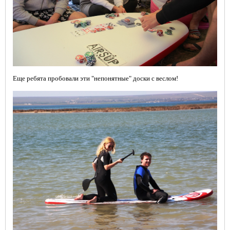
Еще ребята пробовали эти "непонятные" доски с веслом!