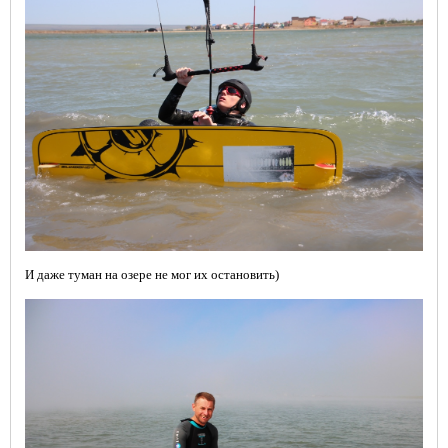
И д
аже туман на озере не мог их остановить)