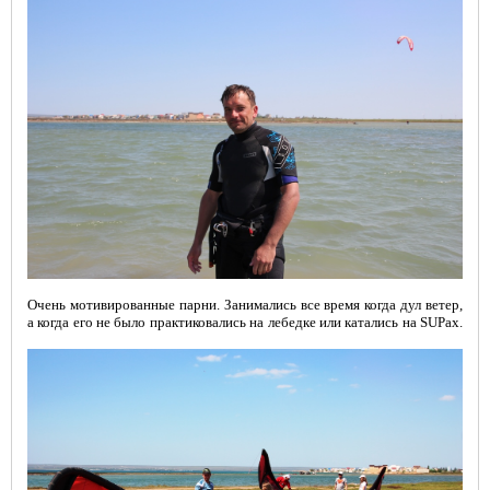
ГЛАВНАЯ
Очень мотивированные парни. Занимались все время когда дул ветер,
а когда его не было практиковались на лебедке или катались на
SUP
ах.