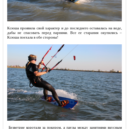
Ксюша проявила свой характер и до последнего оставалась на воде,
дабы не спасовать перед парнями. Все ее старания окупились –
Ксюша поехала в обе стороны!
Безветрие коротали за покером, а паузы между занятиями вкусным