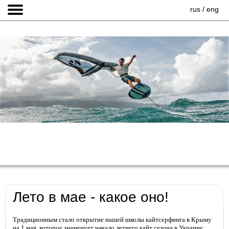
rus
/
eng
Лето в мае - какое оно!
Традиционным стало открытие нашей школы кайтсерфинга в Крыму
на 1 мая, которое знаменует начало летнего кайт сезона в Украине.