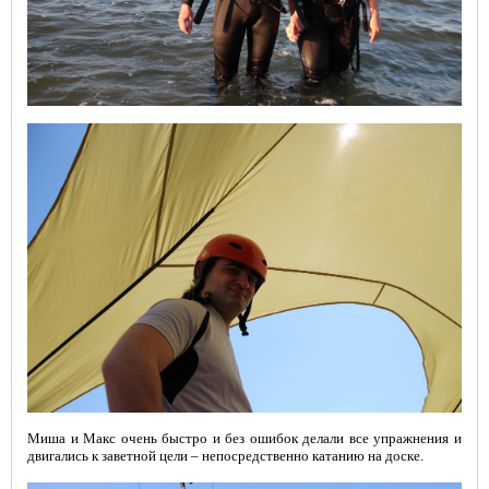
Миша и Макс очень быстро и без ошибок делали все упражнения и
двигались к заветной цели – непосредственно катанию на доске.