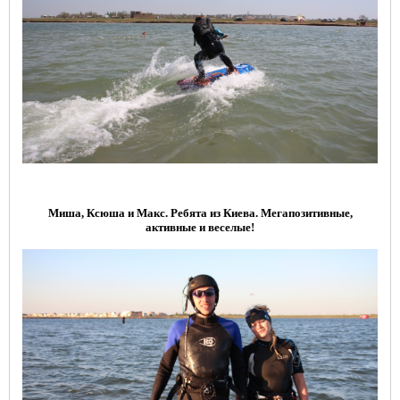
Миша, Ксюша и Макс. Ребята из Киева. Мегапозитивные,
активные и веселые!