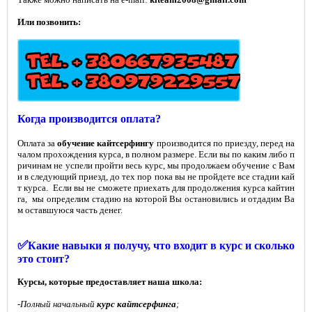
Или позвонить:
Когда производится оплата?
Оплата за
обучение кайтсерфингу
производится по приезду, перед на
чалом прохождения курса, в полном размере. Если вы по каким либо п
ричинам не успели пройти весь курс, мы продолжаем обучение с Вам
и в следующий приезд, до тех пор пока вы не пройдете все стадии кай
т курса. Если вы не сможете приехать для продолжения курса кайтин
га, мы определим стадию на которой Вы остановились и отдадим Ва
м оставшуюся часть денег.
✅
Какие навыки я получу, что входит в курс и сколько
это стоит?
Курсы, которые предоставляет наша школа:
-
Полный начальный
курс кайтсерфинга
;