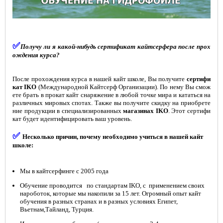
✅
Получу ли я какой-нибудь сертификат кайтсерфера после прох
ождения курса?
После прохождения курса в нашей кайт школе, Вы получите
сертифи
кат IKO
(Международной Кайтсерф Организации). По нему Вы смож
ете брать в прокат кайт снаряжение в любой точке мира и кататься на
различных мировых спотах. Также вы получите скидку на приобрете
ние продукции в специализированных
магазинах IKO
. Этот сертифи
кат будет идентифицировать ваш уровень.
✅
Несколько причин, почему необходимо учиться в нашей кайт
школе:
Мы в кайтсерфинге с 2005 года
Обучение проводится по стандартам IKO, с применением своих
нароботок, которые мы накопили за 15 лет. Огромный опыт кайт
обучения в разных странах и в разных условиях Египет,
Вьетнам,Тайланд, Турция.