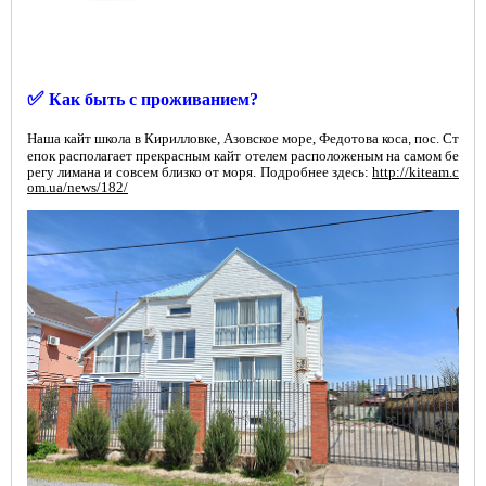
✅
Как быть с проживанием?
Наша кайт школа в Кирилловке, Азовское море, Федотова коса
пос. Ст
,
епок
располагает прекрасным кайт отелем расположеным на самом бе
регу лимана и совсем близко от моря. Подробнее здесь:
http://kiteam.c
om.ua/news/182/