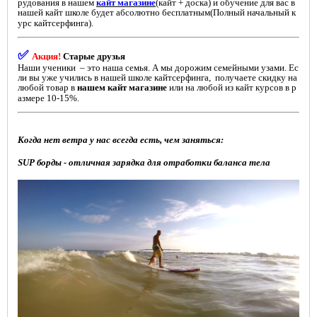
рудования в нашем
кайт магазине
(кайт + доска) и обучение для вас в
нашей кайт школе будет абсолютно бесплатным(Полный начальный к
урс кайтсерфинга).
✅
Акция!
Старые друзья
Наши ученики – это наша семья. А мы дорожим семейными узами. Ес
ли вы уже учились в нашей школе кайтсерфинга, получаете скидку на
любой товар в
нашем кайт магазине
или на любой из кайт курсов в р
азмере 10-15%.
Когда нет ветра у нас всегда есть, чем заняться:
SUP борды - отличная зарядка для отработки баланса тела