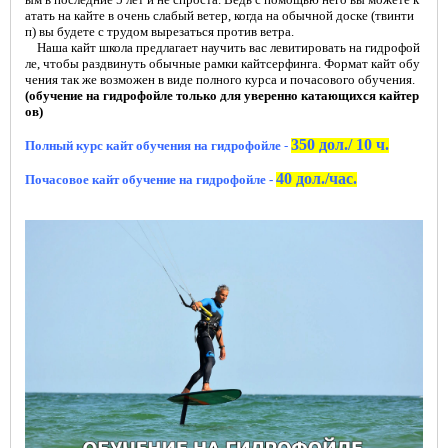
атать на кайте в очень слабый ветер, когда на обычной доске (твинти
п) вы будете с трудом вырезаться против ветра.
Наша кайт школа предлагает научить вас левитировать на гидрофой
ле, чтобы раздвинуть обычные рамки кайтсерфинга. Формат кайт обу
чения так же возможен в виде полного курса и почасового обучения.
(обучение на гидрофойле только для уверенно катающихся кайтер
ов)
350 дол./ 10 ч.
Полный курс кайт обучения на гидрофойле
-
40 дол./час.
Почасовое кайт обучение на гидрофойле -