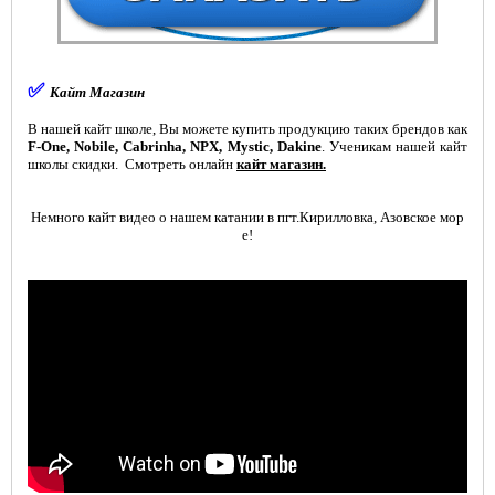
✅
Кайт Магазин
В нашей кайт школе, Вы можете купить продукцию таких брендов как
F-One, Nobile, Cabrinha, NPX, Mystic,
Dakine
. Ученикам нашей кайт
Kiteprotect - жидкость для
школы скидки. Смотреть онлайн
кайт магазин.
восстановления кайта
Немного кайт видео о нашем катании в пгт.Кирилловка, Азовское мор
е!
Очки для кайтсерфинга Kiteam
Спортивные очки Seaspecs