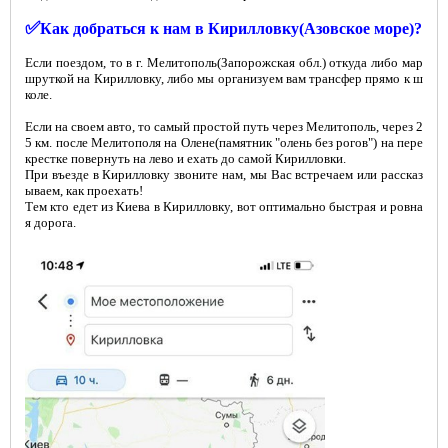
✅
Как добраться к нам в Кирилловку(Азовское море)?
Если поездом, то в г. Мелитополь(Запорожская обл.) откуда либо мар
шруткой на Кирилловку, либо мы организуем вам трансфер прямо к ш
коле.
Если на своем авто, то самый простой путь через Мелитополь, через 2
5 км. после Мелитополя на Олене(памятник "олень без рогов") на пере
крестке повернуть на лево и ехать до самой Кирилловки.
При въезде в Кирилловку звоните нам, мы Вас встречаем или рассказ
ываем, как проехать!
Тем кто едет из Киева в Кирилловку, вот оптимально быстрая и ровна
я дорога.