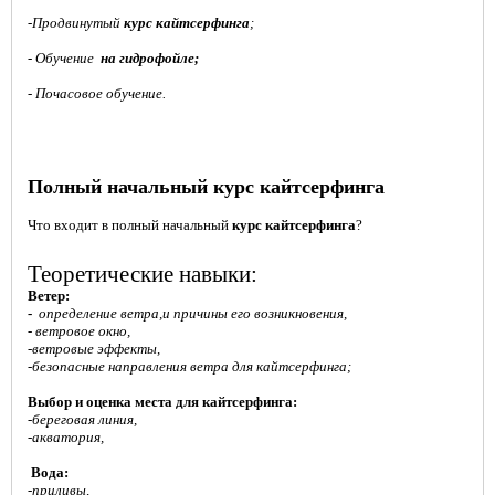
-Продвинутый
курс кайтсерфинга
;
- Обучение
на гидрофойле;
- Почасовое обучение.
Полный начальный курс кайтсерфинга
Что входит в
полный
начальный
курс
кайтсерфинга
?
Теоретические навыки:
Ветер:
-
определение ветра,и причины его возникновения,
-
ветровое окно,
-ветровые эффекты,
-безопасные направления ветра для кайтсерфинга;
Выбор и оценка места для кайтсерфинга:
-береговая линия,
-акватория,
Вода:
-приливы,