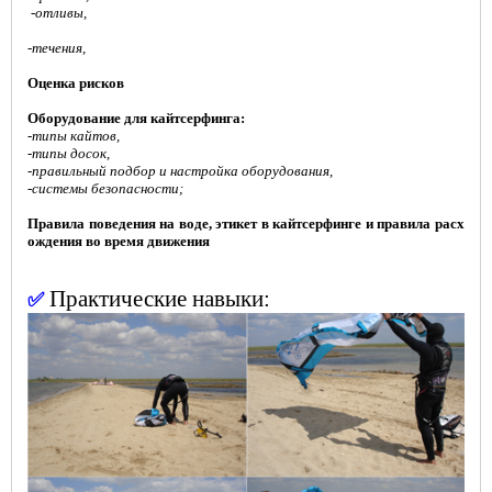
-
отливы,
-течения,
Оценка рисков
Оборудование для кайтсерфинга:
-
типы кайтов,
-типы досок,
-правильный подбор и настройка оборудования,
-системы безопасности;
Правила поведения на воде, этикет в кайтсерфинге и правила расх
ождения во время движения
Практические навыки:
✅