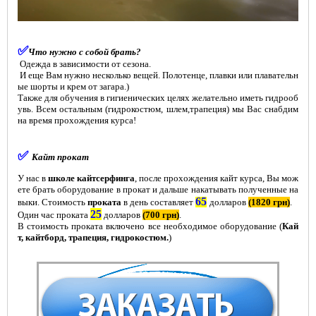
✅
Что нужно с собой брать?
Одежда в зависимости от сезона.
И еще Вам нужно несколько вещей. Полотенце, плавки или плавательн
ые шорты и крем от загара.)
Также для обучения
в гигиенических целях желательно иметь гидрооб
увь.
Всем остальным (гидрокостюм, шлем,трапеция) мы Вас снабдим
на время прохождения курса!
✅
Кайт прокат
У нас в
школе кайтсерфинга
, после прохождения кайт курса, Вы мож
ете брать оборудование в прокат и дальше накатывать полученные на
65
выки. Стоимость
проката
в день составляет
долларов
(1820 грн)
.
25
Один час проката
долларов
(700 грн)
.
В стоимость проката включено все необходимое оборудование (
Кай
т, кайтборд, трапеция, гидрокостюм.
)