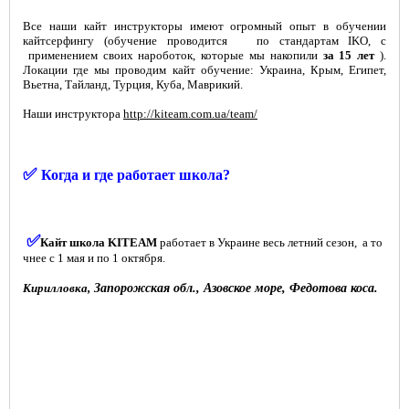
Все наши кайт инструкторы имеют огромный опыт в обучении
кайтсерфингу (обучение проводится по стандартам IKO, с
применением своих нароботок, которые мы накопили
за 15 лет
).
Локации где мы проводим кайт обучение: Украина, Крым, Египет,
Вьетна, Тайланд, Турция, Куба, Маврикий.
Наши инструктора
http://kiteam.com.ua/team/
✅
Когда и где работает школа?
✅
Кайт школа KITEAM
работает в Украине весь летний сезон, а то
чнее с 1 мая и по 1 октября.
Кирилловка,
Запорожская обл., Азовское море, Федотова коса.