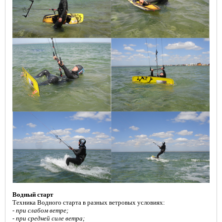
Водный старт
Техника Водного старта в разных ветровых условиях:
-
при слабом ветре;
- при средней силе ветра;