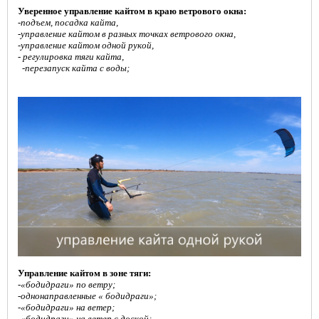
Уверенное управление кайтом в краю ветрового окна:
-подъем, посадка кайта,
-управление кайтом в разных точках ветрового окна,
-управление кайтом одной рукой,
- регулировка тяги кайта,
-перезапуск кайта с воды;
Управление кайтом в зоне тяги:
-«бодидраги» по ветру;
-однонаправленные « бодидраги»;
-«бодидраги» на ветер;
-
«бодидраги» на ветер с доской;